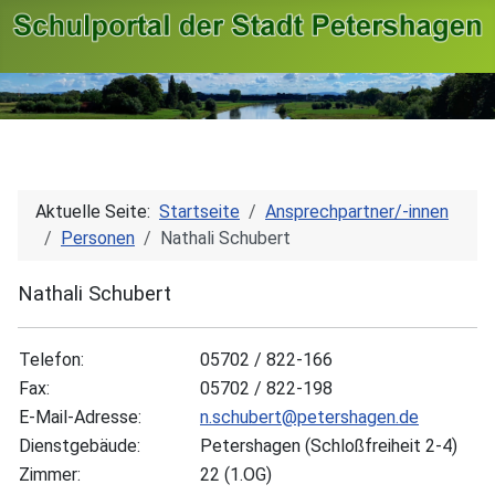
Aktuelle Seite:
Startseite
Ansprechpartner/-innen
Personen
Nathali Schubert
Nathali Schubert
Telefon:
05702 / 822-166
Fax:
05702 / 822-198
E-Mail-Adresse:
n.schubert@petershagen.de
Dienstgebäude:
Petershagen (Schloßfreiheit 2-4)
Zimmer:
22 (1.OG)