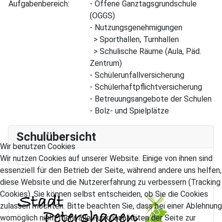
Aufgabenbereich:
- Offene Ganztagsgrundschule
(OGGS)
- Nutzungsgenehmigungen
> Sporthallen, Turnhallen
> Schulische Räume (Aula, Päd.
Zentrum)
- Schülerunfallversicherung
- Schülerhaftpflichtversicherung
- Betreuungsangebote der Schulen
- Bolz- und Spielplätze
Schulübersicht
Wir benutzen Cookies
Wir nutzen Cookies auf unserer Website. Einige von ihnen sind
essenziell für den Betrieb der Seite, während andere uns helfen,
diese Website und die Nutzererfahrung zu verbessern (Tracking
Cookies). Sie können selbst entscheiden, ob Sie die Cookies
zulassen möchten. Bitte beachten Sie, dass bei einer Ablehnung
womöglich nicht mehr alle Funktionalitäten der Seite zur