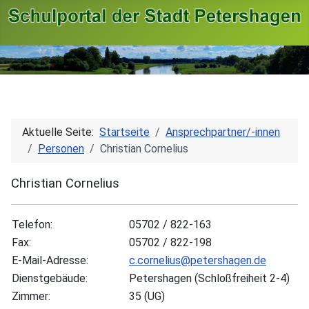
Aktuelle Seite:
Startseite
Ansprechpartner/-innen
Personen
Christian Cornelius
Christian Cornelius
Telefon:
05702 / 822-163
Fax:
05702 / 822-198
E-Mail-Adresse:
c.cornelius@petershagen.de
Dienstgebäude:
Petershagen (Schloßfreiheit 2-4)
Zimmer:
35 (UG)