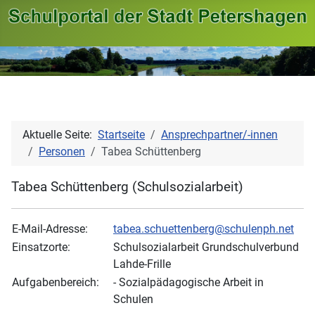
Aktuelle Seite:
Startseite
Ansprechpartner/-innen
Personen
Tabea Schüttenberg
Tabea Schüttenberg (Schulsozialarbeit)
E-Mail-Adresse:
tabea.schuettenberg@schulenph.net
Einsatzorte:
Schulsozialarbeit Grundschulverbund
Lahde-Frille
Aufgabenbereich:
- Sozialpädagogische Arbeit in
Schulen