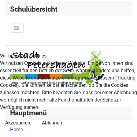
Schulübersicht
Wir benutzen Cookies
Wir nutzen Cookies auf unserer Website. Einige von ihnen sind
essenziell für den Betrieb der Seite, während andere uns helfen,
diese Website und die Nutzererfahrung zu verbessern (Tracking
Cookies). Sie können selbst entscheiden, ob Sie die Cookies
zulassen möchten. Bitte beachten Sie, dass bei einer Ablehnung
womöglich nicht mehr alle Funktionalitäten der Seite zur
Verfügung stehen.
Hauptmenü
Akzeptieren
Ablehnen
Home